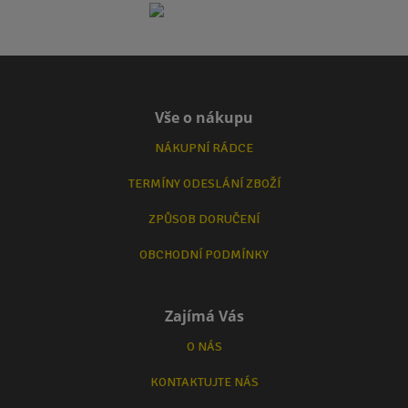
Vše o nákupu
NÁKUPNÍ RÁDCE
TERMÍNY ODESLÁNÍ ZBOŽÍ
ZPŮSOB DORUČENÍ
OBCHODNÍ PODMÍNKY
Zajímá Vás
O NÁS
KONTAKTUJTE NÁS