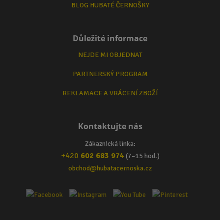
BLOG HUBATÉ ČERNOŠKY
Důležité informace
NEJDE MI OBJEDNAT
PARTNERSKÝ PROGRAM
REKLAMACE A VRÁCENÍ ZBOŽÍ
Kontaktujte nás
Zákaznická linka:
+420
602 683 974
(7–15 hod.)
obchod@hubatacernoska.cz