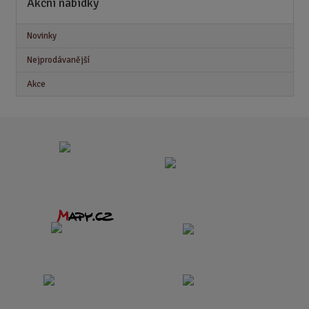
Akční nabídky
Novinky
Nejprodávanější
Akce