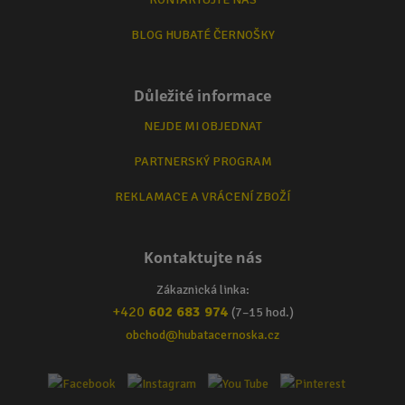
BLOG HUBATÉ ČERNOŠKY
Důležité informace
NEJDE MI OBJEDNAT
PARTNERSKÝ PROGRAM
REKLAMACE A VRÁCENÍ ZBOŽÍ
Kontaktujte nás
Zákaznická linka:
+420
602 683 974
(7–15 hod.)
obchod@hubatacernoska.cz