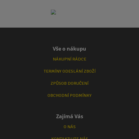
Vše o nákupu
NÁKUPNÍ RÁDCE
TERMÍNY ODESLÁNÍ ZBOŽÍ
ZPŮSOB DORUČENÍ
OBCHODNÍ PODMÍNKY
Zajímá Vás
O NÁS
KONTAKTUJTE NÁS