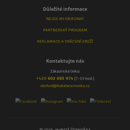
Důležité informace
NEJDE MI OBJEDNAT
PARTNERSKÝ PROGRAM
REKLAMACE A VRÁCENÍ ZBOŽÍ
Kontaktujte nás
Zákaznická linka:
+420
602 683 974
(7–15 hod.)
obchod@hubatacernoska.cz
© 2026, HUBATÁ ČERNOŠKA