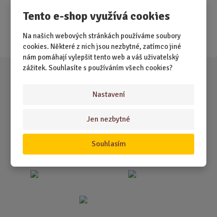
Tento e-shop využívá cookies
Nejprodávanější
Akce
Na našich webových stránkách používáme soubory
cookies. Některé z nich jsou nezbytné, zatímco jiné
nám pomáhají vylepšit tento web a váš uživatelský
zážitek. Souhlasíte s používáním všech cookies?
Nastavení
Jen nezbytné
Souhlasím