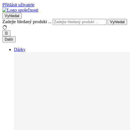
Přihlásit uživatele
Vyhledat
Zadejte hledaný produkt ...
Vyhledat
☰
Další
Dárky