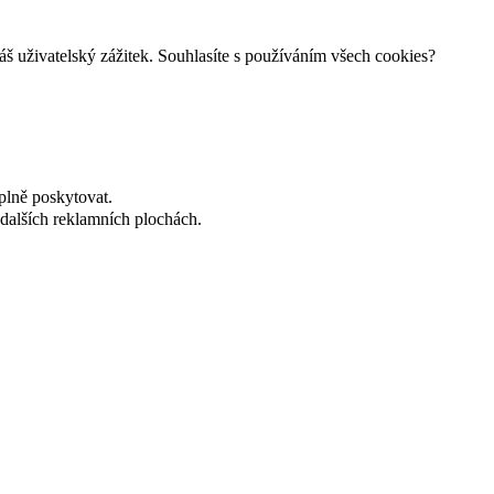
š uživatelský zážitek. Souhlasíte s používáním všech cookies?
plně poskytovat.
dalších reklamních plochách.