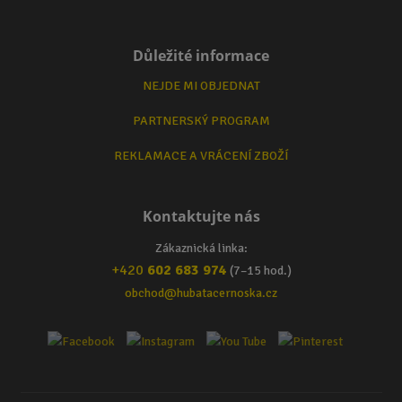
Důležité informace
NEJDE MI OBJEDNAT
PARTNERSKÝ PROGRAM
REKLAMACE A VRÁCENÍ ZBOŽÍ
Kontaktujte nás
Zákaznická linka:
+420
602 683 974
(7–15 hod.)
obchod@hubatacernoska.cz