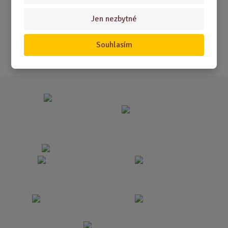
Novinky
Jen nezbytné
Nejprodávanější
Souhlasím
Akce