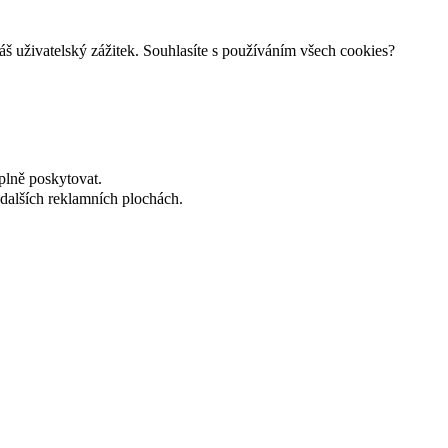
š uživatelský zážitek. Souhlasíte s používáním všech cookies?
plně poskytovat.
dalších reklamních plochách.