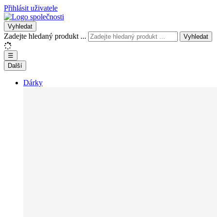
Přihlásit uživatele
Vyhledat
Zadejte hledaný produkt ...
Vyhledat
☰
Další
Dárky