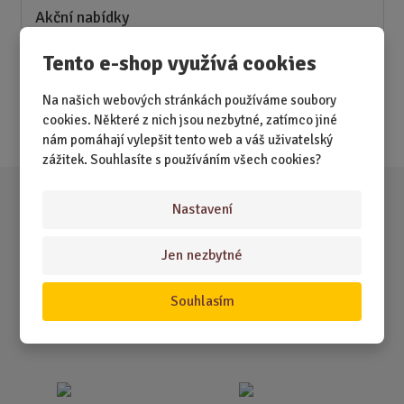
Akční nabídky
Tento e-shop využívá cookies
Novinky
Nejprodávanější
Na našich webových stránkách používáme soubory
cookies. Některé z nich jsou nezbytné, zatímco jiné
Akce
nám pomáhají vylepšit tento web a váš uživatelský
zážitek. Souhlasíte s používáním všech cookies?
Nastavení
Jen nezbytné
Souhlasím