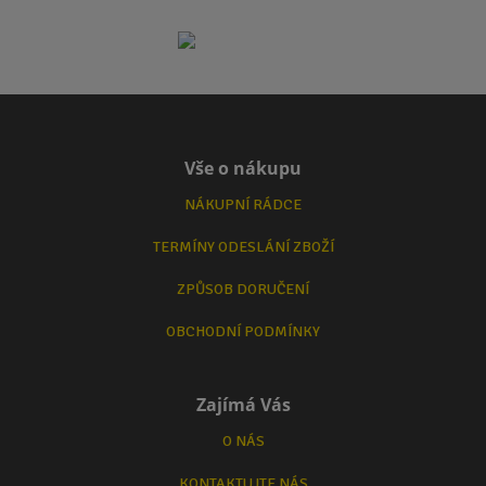
Vše o nákupu
NÁKUPNÍ RÁDCE
TERMÍNY ODESLÁNÍ ZBOŽÍ
ZPŮSOB DORUČENÍ
OBCHODNÍ PODMÍNKY
Zajímá Vás
O NÁS
KONTAKTUJTE NÁS