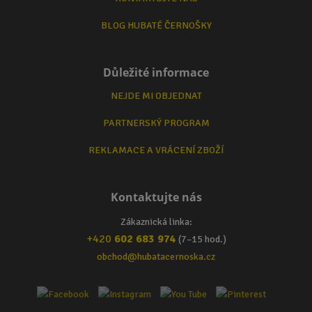
BLOG HUBATÉ ČERNOŠKY
Důležité informace
NEJDE MI OBJEDNAT
PARTNERSKÝ PROGRAM
REKLAMACE A VRÁCENÍ ZBOŽÍ
Kontaktujte nás
Zákaznická linka:
+420
602 683 974
(7–15 hod.)
obchod@hubatacernoska.cz