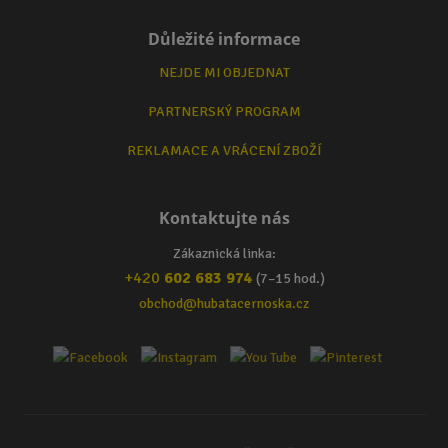
Důležité informace
NEJDE MI OBJEDNAT
PARTNERSKÝ PROGRAM
REKLAMACE A VRÁCENÍ ZBOŽÍ
Kontaktujte nás
Zákaznická linka:
+420
602 683 974
(7–15 hod.)
obchod@hubatacernoska.cz