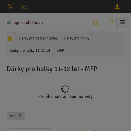
☰
V
y
h
Ú
Dárky pro děti a mládež
Dárky pro holky
l
v
MFP
o
Dárky pro holky 11-12 let
e
d
d
n
a
Dárky pro holky 11-12 let - MFP
í
t
s
t
r
a
Probíhá načítání komponenty
n
a
MFP