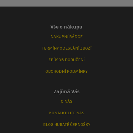
Vše o nákupu
NÁKUPNÍ RÁDCE
TERMÍNY ODESLÁNÍ ZBOŽÍ
ZPŮSOB DORUČENÍ
OBCHODNÍ PODMÍNKY
Zajímá Vás
O NÁS
KONTAKTUJTE NÁS
BLOG HUBATÉ ČERNOŠKY