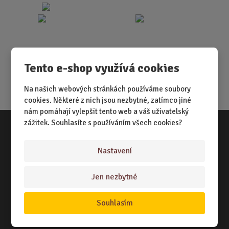
Tento e-shop využívá cookies
Na našich webových stránkách používáme soubory
cookies. Některé z nich jsou nezbytné, zatímco jiné
nám pomáhají vylepšit tento web a váš uživatelský
zážitek. Souhlasíte s používáním všech cookies?
Vše o nákupu
Nastavení
NÁKUPNÍ RÁDCE
Jen nezbytné
TERMÍNY ODESLÁNÍ ZBOŽÍ
ZPŮSOB DORUČENÍ
Souhlasím
OBCHODNÍ PODMÍNKY