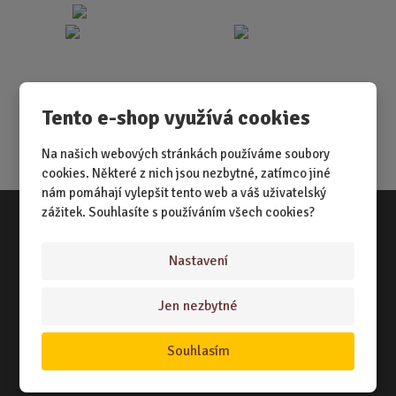
Tento e-shop využívá cookies
Na našich webových stránkách používáme soubory
cookies. Některé z nich jsou nezbytné, zatímco jiné
nám pomáhají vylepšit tento web a váš uživatelský
zážitek. Souhlasíte s používáním všech cookies?
Vše o nákupu
Nastavení
NÁKUPNÍ RÁDCE
Jen nezbytné
TERMÍNY ODESLÁNÍ ZBOŽÍ
ZPŮSOB DORUČENÍ
Souhlasím
OBCHODNÍ PODMÍNKY