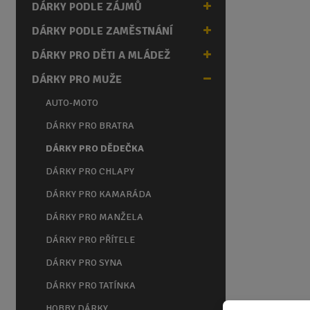
DÁRKY PODLE ZÁJMŮ
a
n
DÁRKY PODLE ZAMĚSTNÁNÍ
a
DÁRKY PRO DĚTI A MLÁDEŽ
DÁRKY PRO MUŽE
AUTO-MOTO
DÁRKY PRO BRATRA
DÁRKY PRO DĚDEČKA
DÁRKY PRO CHLAPY
DÁRKY PRO KAMARÁDA
DÁRKY PRO MANŽELA
DÁRKY PRO PŘÍTELE
DÁRKY PRO SYNA
DÁRKY PRO TATÍNKA
HOBBY DÁRKY