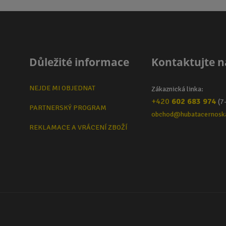
Důležité informace
Kontaktujte n
NEJDE MI OBJEDNAT
Zákaznická linka:
+420
602 683 974
(7
PARTNERSKÝ PROGRAM
obchod@hubatacernosk
REKLAMACE A VRÁCENÍ ZBOŽÍ