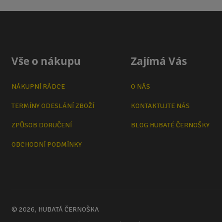
Vše o nákupu
Zajímá Vás
NÁKUPNÍ RÁDCE
O NÁS
TERMÍNY ODESLÁNÍ ZBOŽÍ
KONTAKTUJTE NÁS
ZPŮSOB DORUČENÍ
BLOG HUBATÉ ČERNOŠKY
OBCHODNÍ PODMÍNKY
© 2026, HUBATÁ ČERNOŠKA