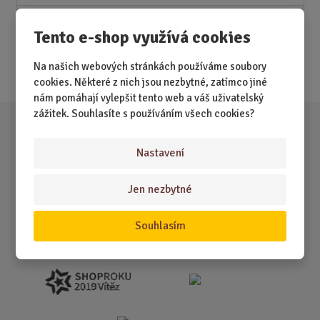
Novinky
Tento e-shop využívá cookies
Nejprodávanější
Na našich webových stránkách používáme soubory
Akce
cookies. Některé z nich jsou nezbytné, zatímco jiné
nám pomáhají vylepšit tento web a váš uživatelský
zážitek. Souhlasíte s používáním všech cookies?
Nastavení
Jen nezbytné
Souhlasím