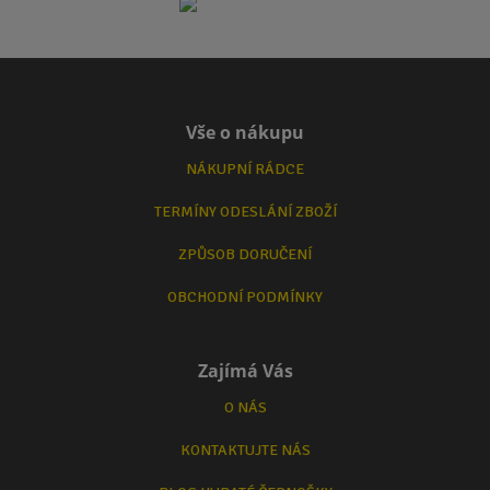
Vše o nákupu
NÁKUPNÍ RÁDCE
TERMÍNY ODESLÁNÍ ZBOŽÍ
ZPŮSOB DORUČENÍ
OBCHODNÍ PODMÍNKY
Zajímá Vás
O NÁS
KONTAKTUJTE NÁS