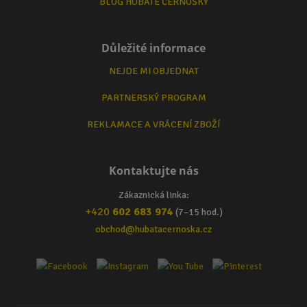
BLOG HUBATÉ ČERNOŠKY
Důležité informace
NEJDE MI OBJEDNAT
PARTNERSKÝ PROGRAM
REKLAMACE A VRÁCENÍ ZBOŽÍ
Kontaktujte nás
Zákaznická linka:
+420
602 683 974
(7–15 hod.)
obchod@hubatacernoska.cz