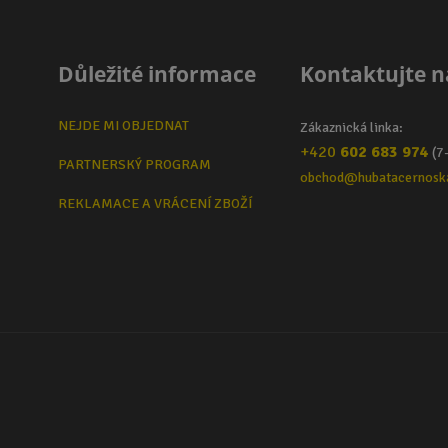
Důležité informace
Kontaktujte n
NEJDE MI OBJEDNAT
Zákaznická linka:
+420
602 683 974
(7
PARTNERSKÝ PROGRAM
obchod@hubatacernosk
REKLAMACE A VRÁCENÍ ZBOŽÍ