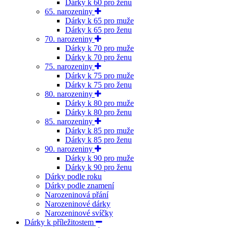
Dárky k 60 pro ženu
65. narozeniny
Dárky k 65 pro muže
Dárky k 65 pro ženu
70. narozeniny
Dárky k 70 pro muže
Dárky k 70 pro ženu
75. narozeniny
Dárky k 75 pro muže
Dárky k 75 pro ženu
80. narozeniny
Dárky k 80 pro muže
Dárky k 80 pro ženu
85. narozeniny
Dárky k 85 pro muže
Dárky k 85 pro ženu
90. narozeniny
Dárky k 90 pro muže
Dárky k 90 pro ženu
Dárky podle roku
Dárky podle znamení
Narozeninová přání
Narozeninové dárky
Narozeninové svíčky
Dárky k příležitostem