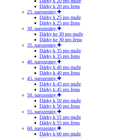
Dárky k 20 pro muže
Dárky k 20 pro ženu
25. narozeniny
Dárky k 25 pro muže
Dárky k 25 pro ženu
30. narozeniny
Dárky ke 30 pro muže
Dárky ke 30 pro ženu
35. narozeniny
Dárky k 35 pro muže
Dárky k 35 pro ženu
40. narozeniny
Dárky k 40 pro muže
Dárky k 40 pro ženu
45. narozeniny
Dárky k 45 pro muže
Dárky k 45 pro ženu
50. narozeniny
Dárky k 50 pro muže
Dárky k 50 pro ženu
55. narozeniny
Dárky k 55 pro muže
Dárky k 55 pro ženu
60. narozeniny
Dárky k 60 pro muže