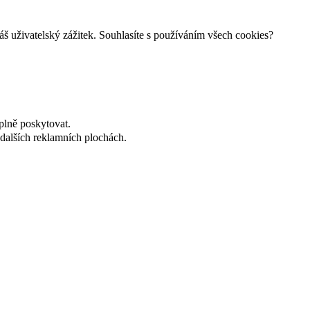
š uživatelský zážitek. Souhlasíte s používáním všech cookies?
plně poskytovat.
dalších reklamních plochách.