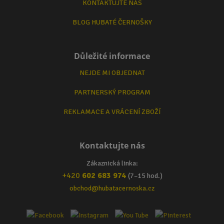
KONTAKTUJTE NÁS
BLOG HUBATÉ ČERNOŠKY
Důležité informace
NEJDE MI OBJEDNAT
PARTNERSKÝ PROGRAM
REKLAMACE A VRÁCENÍ ZBOŽÍ
Kontaktujte nás
Zákaznická linka:
+420
602 683 974
(7–15 hod.)
obchod@hubatacernoska.cz