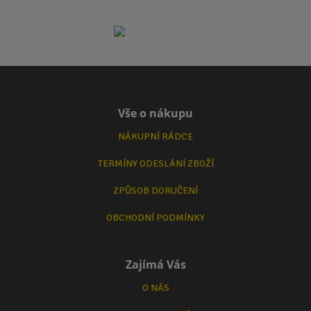
Vše o nákupu
NÁKUPNÍ RÁDCE
TERMÍNY ODESLÁNÍ ZBOŽÍ
ZPŮSOB DORUČENÍ
OBCHODNÍ PODMÍNKY
Zajímá Vás
O NÁS