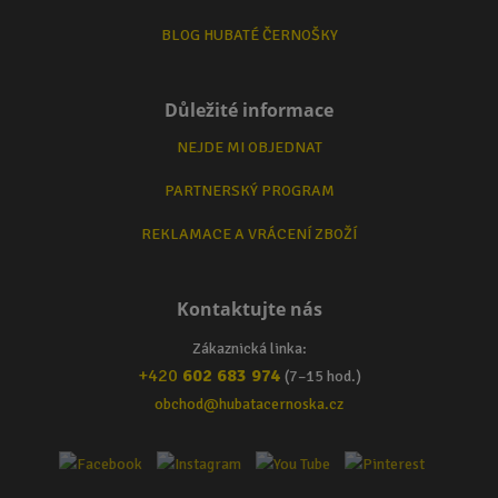
BLOG HUBATÉ ČERNOŠKY
Důležité informace
NEJDE MI OBJEDNAT
PARTNERSKÝ PROGRAM
REKLAMACE A VRÁCENÍ ZBOŽÍ
Kontaktujte nás
Zákaznická linka:
+420
602 683 974
(7–15 hod.)
obchod@hubatacernoska.cz