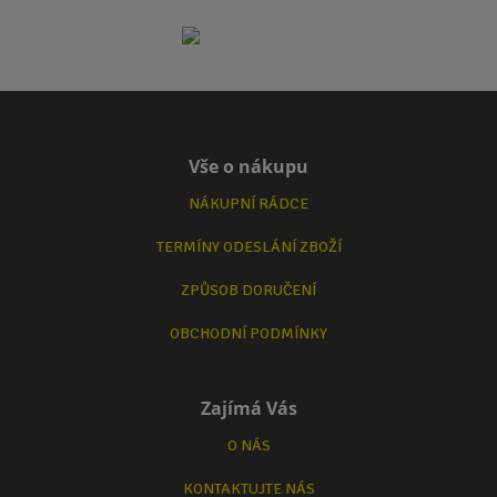
Vše o nákupu
NÁKUPNÍ RÁDCE
TERMÍNY ODESLÁNÍ ZBOŽÍ
ZPŮSOB DORUČENÍ
OBCHODNÍ PODMÍNKY
Zajímá Vás
O NÁS
KONTAKTUJTE NÁS