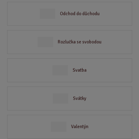
Odchod do důchodu
Rozlučka se svobodou
Svatba
Svátky
Valentýn