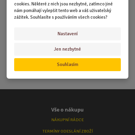
cookies. Některé z nich jsou nezbytné, zatímco jiné
nám pomáhají vylepšit tento web a váš uživatelský
zážitek. Souhlasíte s používáním všech cookies?
Nastavení
Jen nezbytné
Souhlasím
Vše o nákupu
NÁKUPNÍ RÁDCE
TERMÍNY ODESLÁNÍ ZBOŽÍ