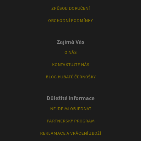
ZPŮSOB DORUČENÍ
OBCHODNÍ PODMÍNKY
Zajímá Vás
O NÁS
KONTAKTUJTE NÁS
BLOG HUBATÉ ČERNOŠKY
Důležité informace
NEJDE MI OBJEDNAT
PARTNERSKÝ PROGRAM
REKLAMACE A VRÁCENÍ ZBOŽÍ