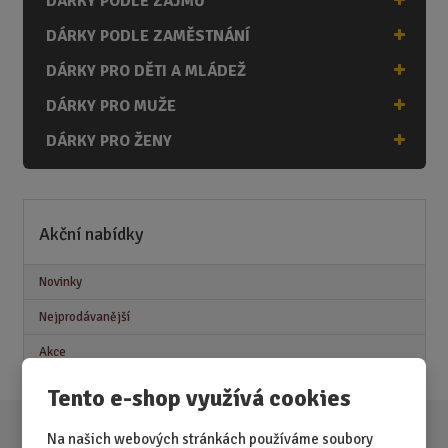
DÁRKY PODLE ZÁJMŮ
DÁRKY PODLE ZAMĚSTNÁNÍ
DÁRKY PRO DĚTI A MLÁDEŽ
DÁRKY PRO MUŽE
DÁRKY PRO ŽENY
Akční nabídky
Novinky
Nejprodávanější
Akce
Tento e-shop využívá cookies
Na našich webových stránkách používáme soubory