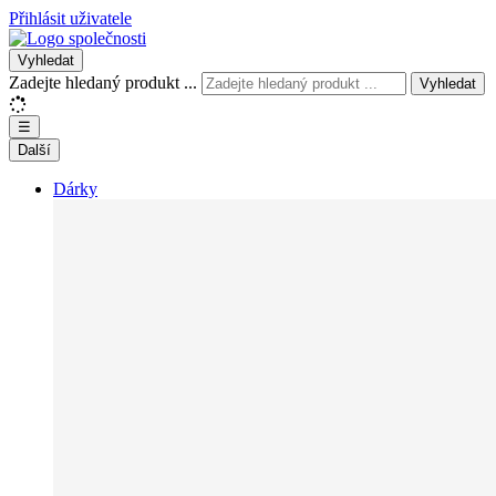
Přihlásit uživatele
Vyhledat
Zadejte hledaný produkt ...
Vyhledat
☰
Další
Dárky