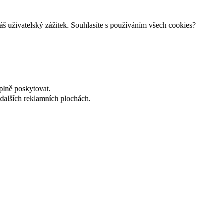
š uživatelský zážitek. Souhlasíte s používáním všech cookies?
plně poskytovat.
dalších reklamních plochách.