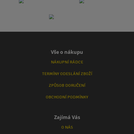
Vše o nákupu
NÁKUPNÍ RÁDCE
TERMÍNY ODESLÁNÍ ZBOŽÍ
ZPŮSOB DORUČENÍ
OBCHODNÍ PODMÍNKY
Zajímá Vás
O NÁS