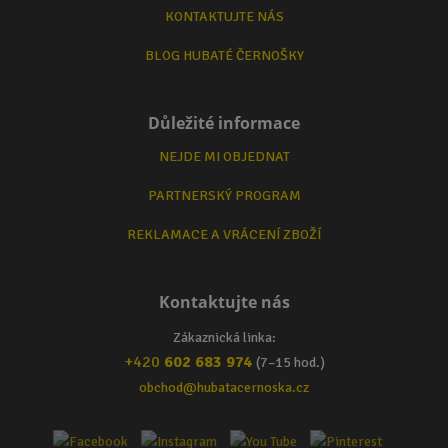
KONTAKTUJTE NÁS
BLOG HUBATÉ ČERNOŠKY
Důležité informace
NEJDE MI OBJEDNAT
PARTNERSKÝ PROGRAM
REKLAMACE A VRÁCENÍ ZBOŽÍ
Kontaktujte nás
Zákaznická linka:
+420
602 683 974
(7–15 hod.)
obchod@hubatacernoska.cz