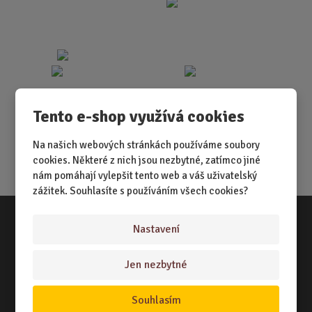
Tento e-shop využívá cookies
Na našich webových stránkách používáme soubory
cookies. Některé z nich jsou nezbytné, zatímco jiné
nám pomáhají vylepšit tento web a váš uživatelský
zážitek. Souhlasíte s používáním všech cookies?
Nastavení
Vše o nákupu
Jen nezbytné
NÁKUPNÍ RÁDCE
TERMÍNY ODESLÁNÍ ZBOŽÍ
Souhlasím