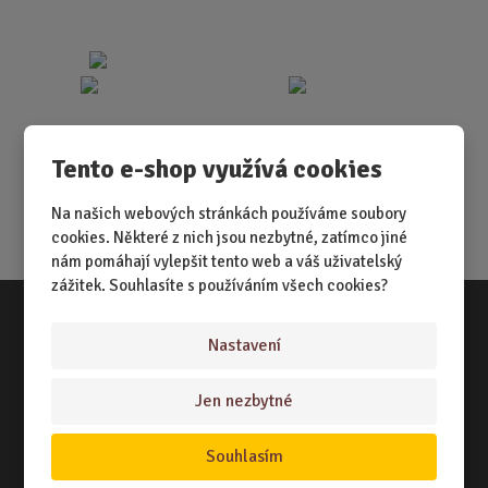
Tento e-shop využívá cookies
Na našich webových stránkách používáme soubory
cookies. Některé z nich jsou nezbytné, zatímco jiné
nám pomáhají vylepšit tento web a váš uživatelský
zážitek. Souhlasíte s používáním všech cookies?
Nastavení
Vše o nákupu
NÁKUPNÍ RÁDCE
Jen nezbytné
TERMÍNY ODESLÁNÍ ZBOŽÍ
Souhlasím
ZPŮSOB DORUČENÍ