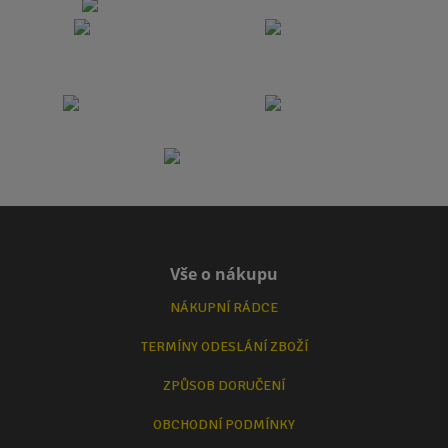
Vše o nákupu
NÁKUPNÍ RÁDCE
TERMÍNY ODESLÁNÍ ZBOŽÍ
ZPŮSOB DORUČENÍ
OBCHODNÍ PODMÍNKY