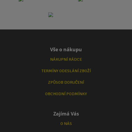
Vše o nákupu
NÁKUPNÍ RÁDCE
TERMÍNY ODESLÁNÍ ZBOŽÍ
ZPŮSOB DORUČENÍ
OBCHODNÍ PODMÍNKY
Zajímá Vás
O NÁS