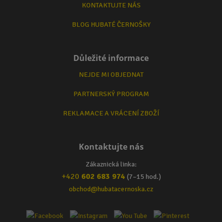
KONTAKTUJTE NÁS
BLOG HUBATÉ ČERNOŠKY
Důležité informace
NEJDE MI OBJEDNAT
PARTNERSKÝ PROGRAM
REKLAMACE A VRÁCENÍ ZBOŽÍ
Kontaktujte nás
Zákaznická linka:
+420
602 683 974
(7–15 hod.)
obchod@hubatacernoska.cz