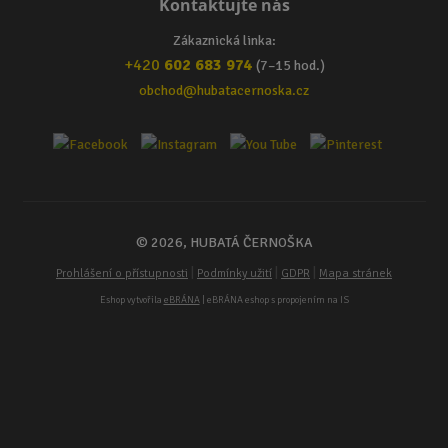
Kontaktujte nás
Zákaznická linka:
+420
602 683 974
(7–15 hod.)
obchod@hubatacernoska.cz
© 2026, HUBATÁ ČERNOŠKA
|
|
|
Prohlášení o přístupnosti
Podmínky užití
GDPR
Mapa stránek
Eshop vytvořila
eBRÁNA
| eBRÁNA eshop s propojením na IS