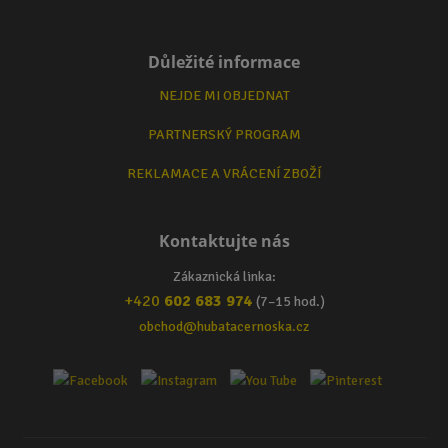
Důležité informace
NEJDE MI OBJEDNAT
PARTNERSKÝ PROGRAM
REKLAMACE A VRÁCENÍ ZBOŽÍ
Kontaktujte nás
Zákaznická linka:
+420
602 683 974
(7–15 hod.)
obchod@hubatacernoska.cz