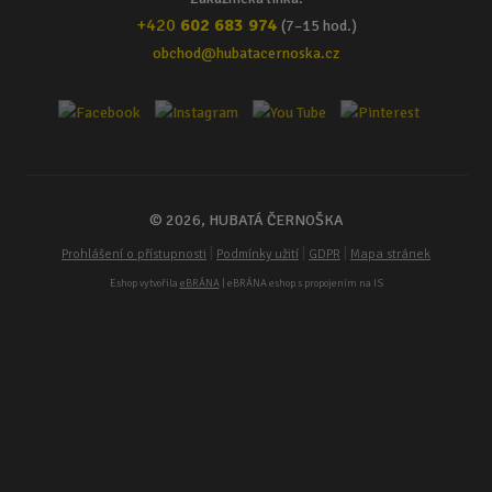
+420
602 683 974
(7–15 hod.)
obchod@hubatacernoska.cz
© 2026, HUBATÁ ČERNOŠKA
|
|
|
Prohlášení o přístupnosti
Podmínky užití
GDPR
Mapa stránek
Eshop vytvořila
eBRÁNA
| eBRÁNA eshop s propojením na IS