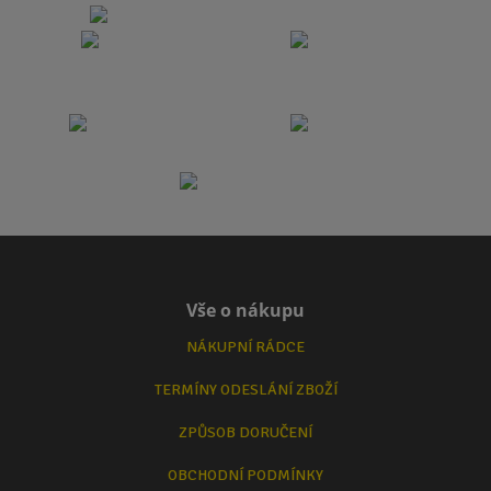
Vše o nákupu
NÁKUPNÍ RÁDCE
TERMÍNY ODESLÁNÍ ZBOŽÍ
ZPŮSOB DORUČENÍ
OBCHODNÍ PODMÍNKY