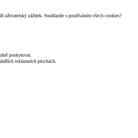
š uživatelský zážitek. Souhlasíte s používáním všech cookies?
plně poskytovat.
dalších reklamních plochách.