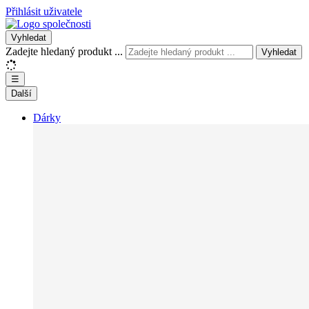
Přihlásit uživatele
Vyhledat
Zadejte hledaný produkt ...
Vyhledat
☰
Další
Dárky