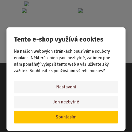
Tento e-shop využívá cookies
Na našich webových stránkách používáme soubory
cookies. Některé z nich jsou nezbytné, zatímco jiné
nám pomáhají vylepšit tento web a váš uživatelský
zážitek. Souhlasíte s používáním všech cookies?
Vše o nákupu
Nastavení
NÁKUPNÍ RÁDCE
Jen nezbytné
TERMÍNY ODESLÁNÍ ZBOŽÍ
ZPŮSOB DORUČENÍ
Souhlasím
OBCHODNÍ PODMÍNKY