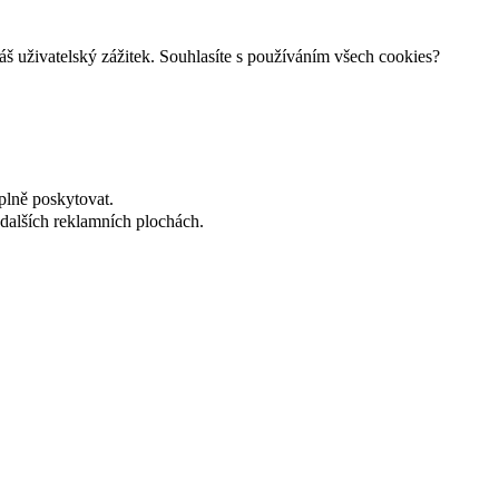
š uživatelský zážitek. Souhlasíte s používáním všech cookies?
plně poskytovat.
dalších reklamních plochách.