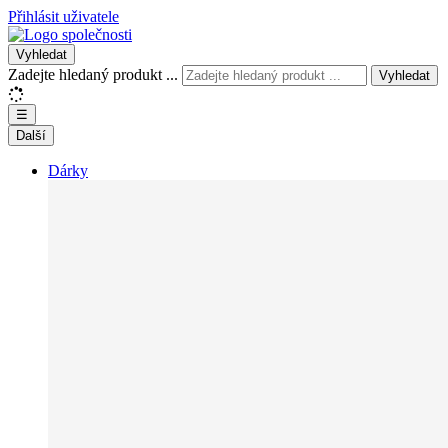
Přihlásit uživatele
Vyhledat
Zadejte hledaný produkt ...
Vyhledat
☰
Další
Dárky