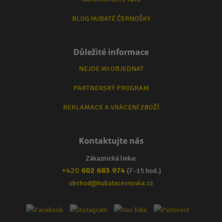
BLOG HUBATÉ ČERNOŠKY
Důležité informace
NEJDE MI OBJEDNAT
PARTNERSKÝ PROGRAM
REKLAMACE A VRÁCENÍ ZBOŽÍ
Kontaktujte nás
Zákaznická linka:
+420
602 683 974
(7–15 hod.)
obchod@hubatacernoska.cz