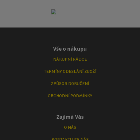
Vše o nákupu
NÁKUPNÍ RÁDCE
TERMÍNY ODESLÁNÍ ZBOŽÍ
ZPŮSOB DORUČENÍ
OBCHODNÍ PODMÍNKY
Zajímá Vás
O NÁS
KONTAKTUJTE NÁS