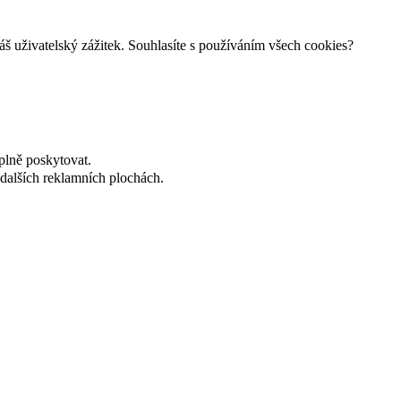
š uživatelský zážitek. Souhlasíte s používáním všech cookies?
plně poskytovat.
dalších reklamních plochách.