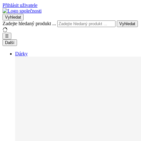
Přihlásit uživatele
Vyhledat
Zadejte hledaný produkt ...
Vyhledat
☰
Další
Dárky