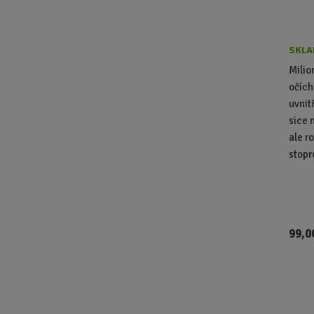
SKLA
Milio
očích
uvnit
sice 
ale r
stopr
99,0