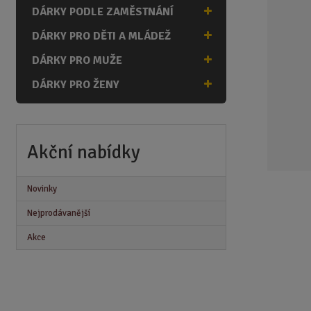
n
DÁRKY PODLE ZAMĚSTNÁNÍ
a
DÁRKY PRO DĚTI A MLÁDEŽ
DÁRKY PRO MUŽE
DÁRKY PRO ŽENY
Akční nabídky
Novinky
Nejprodávanější
Akce