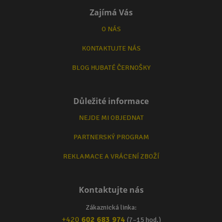
Zajímá Vás
O NÁS
KONTAKTUJTE NÁS
BLOG HUBATÉ ČERNOŠKY
Důležité informace
NEJDE MI OBJEDNAT
PARTNERSKÝ PROGRAM
REKLAMACE A VRÁCENÍ ZBOŽÍ
Kontaktujte nás
Zákaznická linka:
+420
602 683 974
(7–15 hod.)