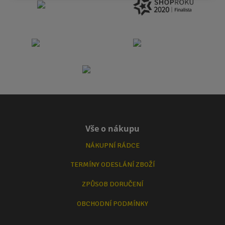
Vše o nákupu
NÁKUPNÍ RÁDCE
TERMÍNY ODESLÁNÍ ZBOŽÍ
ZPŮSOB DORUČENÍ
OBCHODNÍ PODMÍNKY