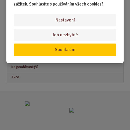
zážitek. Souhlasíte s používáním všech cookies?
DÁRKY PRO MUŽE
DÁRKY PRO ŽENY
Nastavení
Jen nezbytné
Akční nabídky
Souhlasím
Novinky
Nejprodávanější
Akce