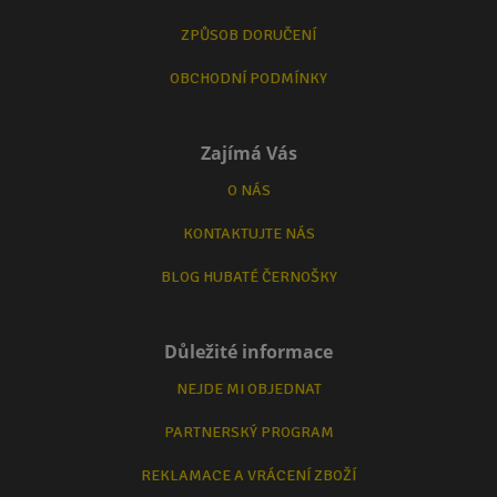
ZPŮSOB DORUČENÍ
OBCHODNÍ PODMÍNKY
Zajímá Vás
O NÁS
KONTAKTUJTE NÁS
BLOG HUBATÉ ČERNOŠKY
Důležité informace
NEJDE MI OBJEDNAT
PARTNERSKÝ PROGRAM
REKLAMACE A VRÁCENÍ ZBOŽÍ