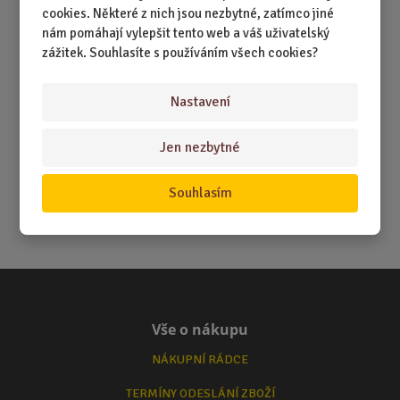
cookies. Některé z nich jsou nezbytné, zatímco jiné
nám pomáhají vylepšit tento web a váš uživatelský
zážitek. Souhlasíte s používáním všech cookies?
Nastavení
Jen nezbytné
Souhlasím
Vše o nákupu
NÁKUPNÍ RÁDCE
TERMÍNY ODESLÁNÍ ZBOŽÍ