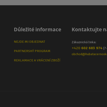
Důležité informace
Kontaktujte n
NEJDE MI OBJEDNAT
Zákaznická linka:
+420
602 683 974
(7
PARTNERSKÝ PROGRAM
obchod@hubatacernosk
REKLAMACE A VRÁCENÍ ZBOŽÍ