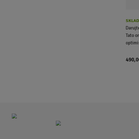
SKLAD
Darujt
Tato o
optimi
490,0