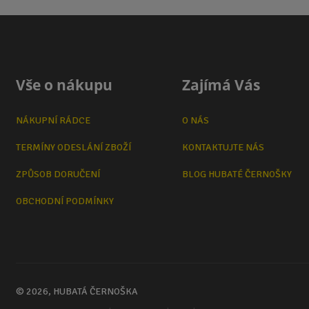
Vše o nákupu
Zajímá Vás
NÁKUPNÍ RÁDCE
O NÁS
TERMÍNY ODESLÁNÍ ZBOŽÍ
KONTAKTUJTE NÁS
ZPŮSOB DORUČENÍ
BLOG HUBATÉ ČERNOŠKY
OBCHODNÍ PODMÍNKY
© 2026, HUBATÁ ČERNOŠKA