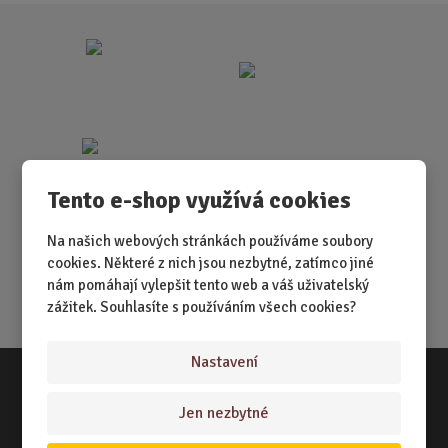
Tento e-shop využívá cookies
Na našich webových stránkách používáme soubory
cookies. Některé z nich jsou nezbytné, zatímco jiné
nám pomáhají vylepšit tento web a váš uživatelský
zážitek. Souhlasíte s používáním všech cookies?
Nastavení
Jen nezbytné
Vše o nákupu