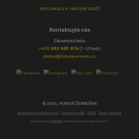
REKLAMACE A VRÁCENÍ ZBOŽÍ
Kontaktujte nás
Zákaznická linka:
+420
602 683 974
(7–15 hod.)
obchod@hubatacernoska.cz
© 2026, HUBATÁ ČERNOŠKA
|
|
|
Prohlášení o přístupnosti
Podmínky užití
GDPR
Mapa stránek
Eshop vytvořila
eBRÁNA
| eBRÁNA eshop s propojením na IS