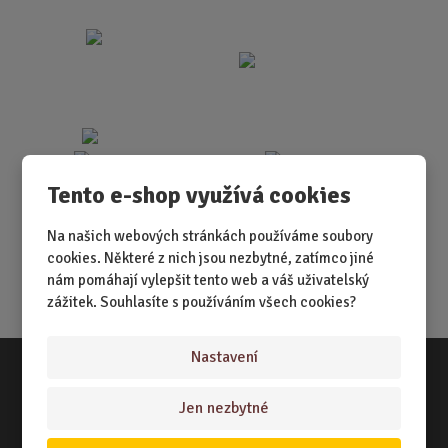
Tento e-shop využívá cookies
Na našich webových stránkách používáme soubory
cookies. Některé z nich jsou nezbytné, zatímco jiné
nám pomáhají vylepšit tento web a váš uživatelský
zážitek. Souhlasíte s používáním všech cookies?
Nastavení
Vše o nákupu
Jen nezbytné
NÁKUPNÍ RÁDCE