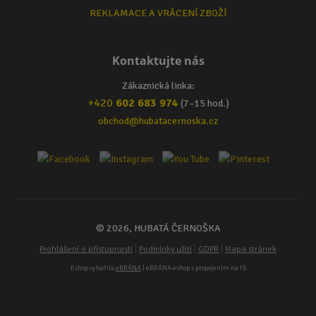
REKLAMACE A VRÁCENÍ ZBOŽÍ
Kontaktujte nás
Zákaznická linka:
+420
602 683 974
(7–15 hod.)
obchod@hubatacernoska.cz
© 2026, HUBATÁ ČERNOŠKA
|
|
|
Prohlášení o přístupnosti
Podmínky užití
GDPR
Mapa stránek
Eshop vytvořila
eBRÁNA
| eBRÁNA eshop s propojením na IS