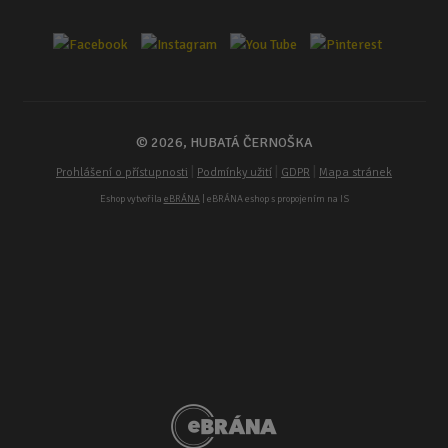
© 2026, HUBATÁ ČERNOŠKA
|
|
|
Prohlášení o přístupnosti
Podmínky užití
GDPR
Mapa stránek
Eshop vytvořila
eBRÁNA
| eBRÁNA eshop s propojením na IS