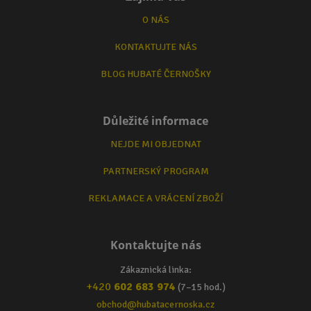
O NÁS
KONTAKTUJTE NÁS
BLOG HUBATÉ ČERNOŠKY
Důležité informace
NEJDE MI OBJEDNAT
PARTNERSKÝ PROGRAM
REKLAMACE A VRÁCENÍ ZBOŽÍ
Kontaktujte nás
Zákaznická linka:
+420
602 683 974
(7–15 hod.)
obchod@hubatacernoska.cz