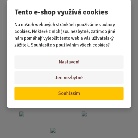
Novinky
Tento e-shop využívá cookies
Nejprodávanější
Na našich webových stránkách používáme soubory
Akce
cookies. Některé z nich jsou nezbytné, zatímco jiné
nám pomáhají vylepšit tento web a váš uživatelský
zážitek. Souhlasíte s používáním všech cookies?
Nastavení
Jen nezbytné
Souhlasím