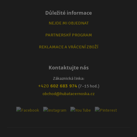
Důležité informace
NEJDE MI OBJEDNAT
PARTNERSKÝ PROGRAM
REKLAMACE A VRÁCENÍ ZBOŽÍ
Kontaktujte nás
Zákaznická linka:
+420
602 683 974
(7–15 hod.)
obchod@hubatacernoska.cz