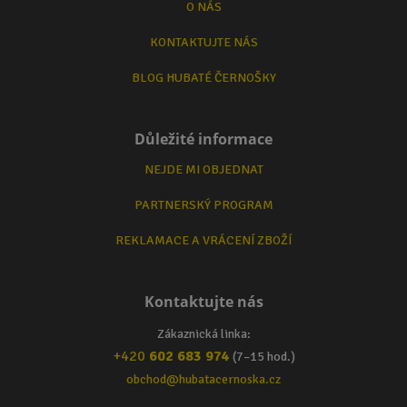
O NÁS
KONTAKTUJTE NÁS
BLOG HUBATÉ ČERNOŠKY
Důležité informace
NEJDE MI OBJEDNAT
PARTNERSKÝ PROGRAM
REKLAMACE A VRÁCENÍ ZBOŽÍ
Kontaktujte nás
Zákaznická linka:
+420
602 683 974
(7–15 hod.)
obchod@hubatacernoska.cz