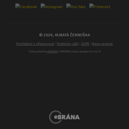
© 2026, HUBATÁ ČERNOŠKA
|
|
|
Prohlášení o přístupnosti
Podmínky užití
GDPR
Mapa stránek
Eshop vytvořila
eBRÁNA
| eBRÁNA eshop s propojením na IS