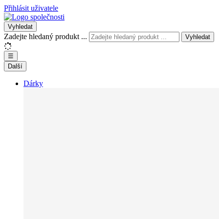
Přihlásit uživatele
Vyhledat
Zadejte hledaný produkt ...
Vyhledat
☰
Další
Dárky