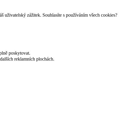
š uživatelský zážitek. Souhlasíte s používáním všech cookies?
plně poskytovat.
dalších reklamních plochách.