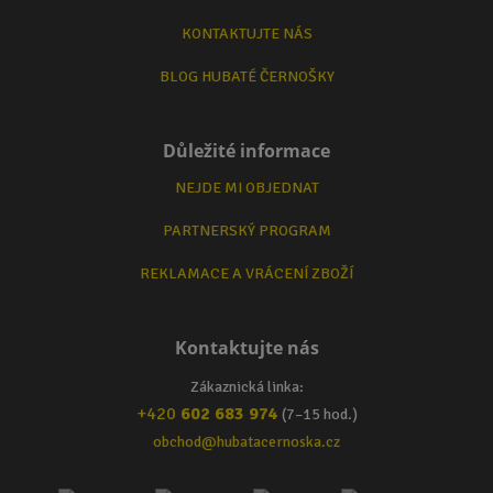
KONTAKTUJTE NÁS
BLOG HUBATÉ ČERNOŠKY
Důležité informace
NEJDE MI OBJEDNAT
PARTNERSKÝ PROGRAM
REKLAMACE A VRÁCENÍ ZBOŽÍ
Kontaktujte nás
Zákaznická linka:
+420
602 683 974
(7–15 hod.)
obchod@hubatacernoska.cz