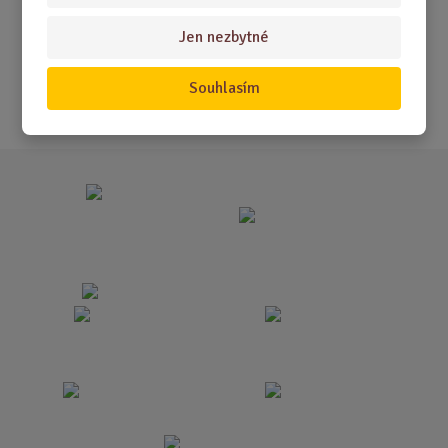
Novinky
Jen nezbytné
Nejprodávanější
Souhlasím
Akce