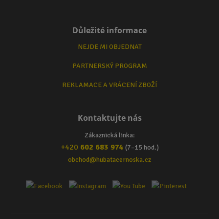
Důležité informace
NEJDE MI OBJEDNAT
PARTNERSKÝ PROGRAM
REKLAMACE A VRÁCENÍ ZBOŽÍ
Kontaktujte nás
Zákaznická linka:
+420
602 683 974
(7–15 hod.)
obchod@hubatacernoska.cz