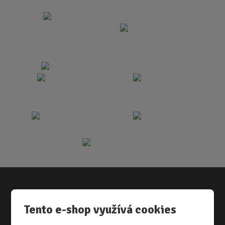
Vše o nákupu
Tento e-shop využívá cookies
NÁKUPNÍ RÁDCE