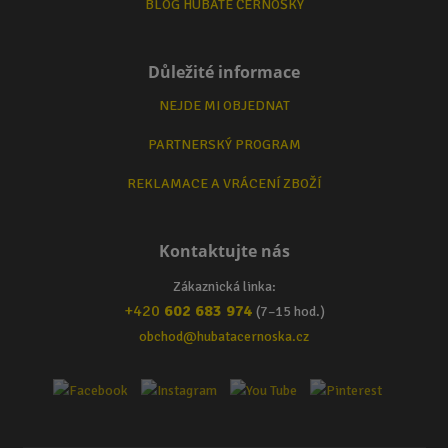
BLOG HUBATÉ ČERNOŠKY
Důležité informace
NEJDE MI OBJEDNAT
PARTNERSKÝ PROGRAM
REKLAMACE A VRÁCENÍ ZBOŽÍ
Kontaktujte nás
Zákaznická linka:
+420
602 683 974
(7–15 hod.)
obchod@hubatacernoska.cz