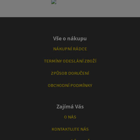
Vše o nákupu
NÁKUPNÍ RÁDCE
TERMÍNY ODESLÁNÍ ZBOŽÍ
ZPŮSOB DORUČENÍ
OBCHODNÍ PODMÍNKY
Zajímá Vás
O NÁS
KONTAKTUJTE NÁS