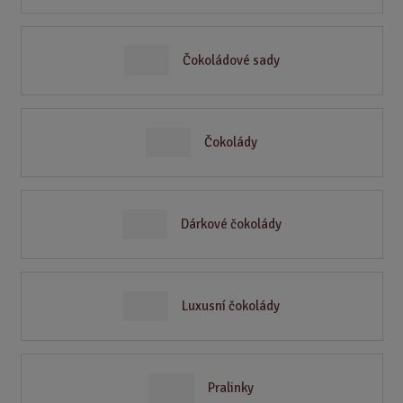
Čokoládové sady
Čokolády
Dárkové čokolády
Luxusní čokolády
Pralinky