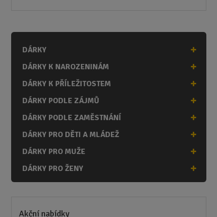
DÁRKY
DÁRKY K NAROZENINÁM
DÁRKY K PŘÍLEŽITOSTEM
DÁRKY PODLE ZÁJMŮ
DÁRKY PODLE ZAMĚSTNÁNÍ
DÁRKY PRO DĚTI A MLÁDEŽ
DÁRKY PRO MUŽE
DÁRKY PRO ŽENY
Akční nabídky