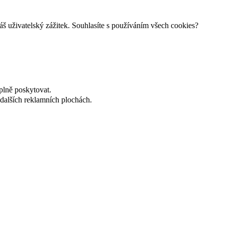
š uživatelský zážitek. Souhlasíte s používáním všech cookies?
plně poskytovat.
dalších reklamních plochách.