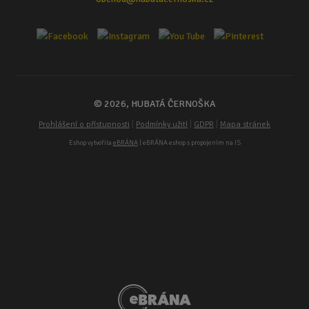
© 2026, HUBATÁ ČERNOŠKA
|
|
|
Prohlášení o přístupnosti
Podmínky užití
GDPR
Mapa stránek
Eshop vytvořila
eBRÁNA
| eBRÁNA eshop s propojením na IS