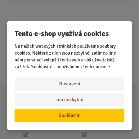
Akční nabídky
Tento e-shop využívá cookies
Na našich webových stránkách používáme soubory
Novinky
cookies. Některé z nich jsou nezbytné, zatímco jiné
Nejprodávanější
nám pomáhají vylepšit tento web a váš uživatelský
zážitek. Souhlasíte s používáním všech cookies?
Akce
Nastavení
Jen nezbytné
Souhlasím