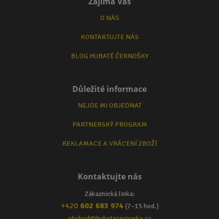
Zajímá Vás
O NÁS
KONTAKTUJTE NÁS
BLOG HUBATÉ ČERNOŠKY
Důležité informace
NEJDE MI OBJEDNAT
PARTNERSKÝ PROGRAM
REKLAMACE A VRÁCENÍ ZBOŽÍ
Kontaktujte nás
Zákaznická linka:
+420
602 683 974
(7–15 hod.)
obchod@hubatacernoska.cz