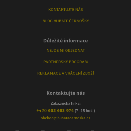
KONTAKTUJTE NÁS
BLOG HUBATÉ ČERNOŠKY
Důležité informace
NEJDE MI OBJEDNAT
PARTNERSKÝ PROGRAM
REKLAMACE A VRÁCENÍ ZBOŽÍ
Kontaktujte nás
Zákaznická linka:
+420
602 683 974
(7–15 hod.)
obchod@hubatacernoska.cz